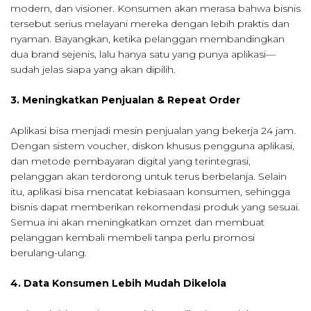
modern, dan visioner. Konsumen akan merasa bahwa bisnis
tersebut serius melayani mereka dengan lebih praktis dan
nyaman. Bayangkan, ketika pelanggan membandingkan
dua brand sejenis, lalu hanya satu yang punya aplikasi—
sudah jelas siapa yang akan dipilih.
3. Meningkatkan Penjualan & Repeat Order
Aplikasi bisa menjadi mesin penjualan yang bekerja 24 jam.
Dengan sistem voucher, diskon khusus pengguna aplikasi,
dan metode pembayaran digital yang terintegrasi,
pelanggan akan terdorong untuk terus berbelanja. Selain
itu, aplikasi bisa mencatat kebiasaan konsumen, sehingga
bisnis dapat memberikan rekomendasi produk yang sesuai.
Semua ini akan meningkatkan omzet dan membuat
pelanggan kembali membeli tanpa perlu promosi
berulang-ulang.
4. Data Konsumen Lebih Mudah Dikelola