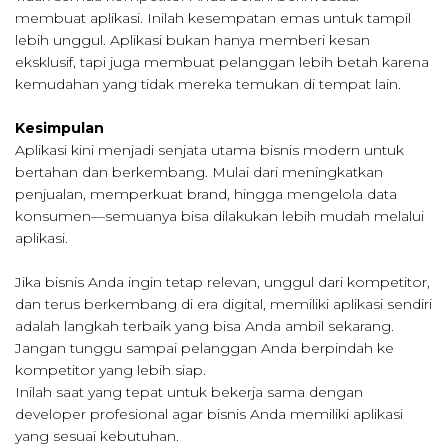
membuat aplikasi. Inilah kesempatan emas untuk tampil
lebih unggul. Aplikasi bukan hanya memberi kesan
eksklusif, tapi juga membuat pelanggan lebih betah karena
kemudahan yang tidak mereka temukan di tempat lain.
Kesimpulan
Aplikasi kini menjadi senjata utama bisnis modern untuk
bertahan dan berkembang. Mulai dari meningkatkan
penjualan, memperkuat brand, hingga mengelola data
konsumen—semuanya bisa dilakukan lebih mudah melalui
aplikasi.
Jika bisnis Anda ingin tetap relevan, unggul dari kompetitor,
dan terus berkembang di era digital, memiliki aplikasi sendiri
adalah langkah terbaik yang bisa Anda ambil sekarang.
Jangan tunggu sampai pelanggan Anda berpindah ke
kompetitor yang lebih siap.
Inilah saat yang tepat untuk bekerja sama dengan
developer profesional agar bisnis Anda memiliki aplikasi
yang sesuai kebutuhan.