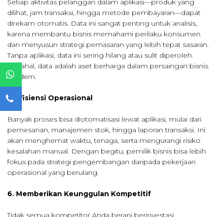
Setiap aktivitas pelanggan dalam aplikasi—produk yang
dilihat, jam transaksi, hingga metode pembayaran—dapat
direkam otomatis. Data ini sangat penting untuk analisis,
karena membantu bisnis memahami perilaku konsumen
dan menyusun strategi pemasaran yang lebih tepat sasaran.
Tanpa aplikasi, data ini sering hilang atau sulit diperoleh.
Padahal, data adalah aset berharga dalam persaingan bisnis
modern.
5. Efisiensi Operasional
Banyak proses bisa diotomatisasi lewat aplikasi, mulai dari
pemesanan, manajemen stok, hingga laporan transaksi. Ini
akan menghemat waktu, tenaga, serta mengurangi risiko
kesalahan manual. Dengan begitu, pemilik bisnis bisa lebih
fokus pada strategi pengembangan daripada pekerjaan
operasional yang berulang.
6. Memberikan Keunggulan Kompetitif
Tidak semua kompetitor Anda berani berinvestasi