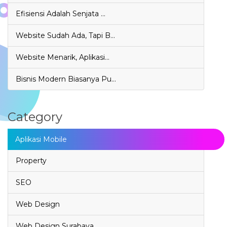
Efisiensi Adalah Senjata …
Website Sudah Ada, Tapi B…
Website Menarik, Aplikasi…
Bisnis Modern Biasanya Pu…
Category
Aplikasi Mobile
Property
SEO
Web Design
Web Design Surabaya