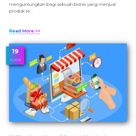
menguntungkan bagi sebuah bisnis yang menjual
produk te…
Read More >>
19
11, 2019