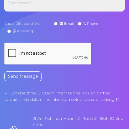
Dapat Dihubungi Via :
Email
Phone
Whatsapp
Send Message
PT Crosstechno Digitech Internasional adalah partner
terbaik anda dalam memberikan solusi bisnis di bidang IT.
Jl Arif Rahman Hakim 51 Ruko 21 Blok E3 2nd
floor