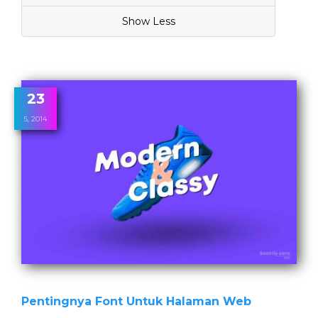
Show Less
23
5, 2014
Pentingnya Font Untuk Halaman Web