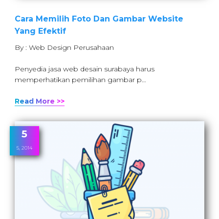
Cara Memilih Foto Dan Gambar Website
Yang Efektif
By : Web Design Perusahaan
Penyedia jasa web desain surabaya harus
memperhatikan pemilihan gambar p…
Read More >>
5
5, 2014