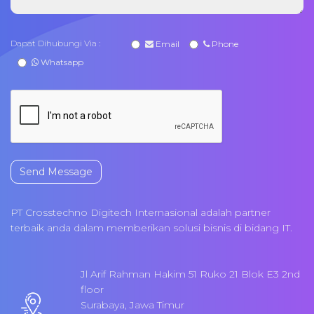
Dapat Dihubungi Via :
Email
Phone
Whatsapp
Send Message
PT Crosstechno Digitech Internasional adalah partner
terbaik anda dalam memberikan solusi bisnis di bidang IT.
Jl Arif Rahman Hakim 51 Ruko 21 Blok E3 2nd
floor
Surabaya, Jawa Timur