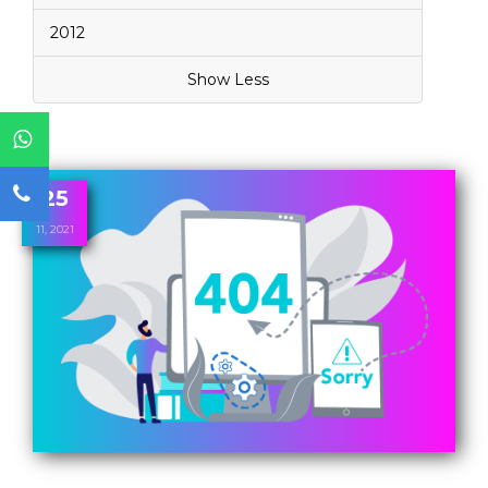
2012
Show Less
25
11, 2021