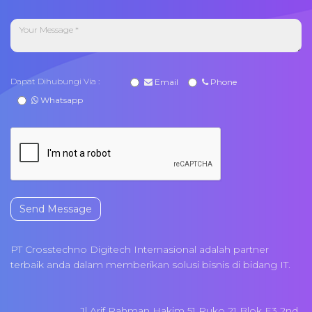
Dapat Dihubungi Via :
Email
Phone
Whatsapp
Send Message
PT Crosstechno Digitech Internasional adalah partner
terbaik anda dalam memberikan solusi bisnis di bidang IT.
Jl Arif Rahman Hakim 51 Ruko 21 Blok E3 2nd