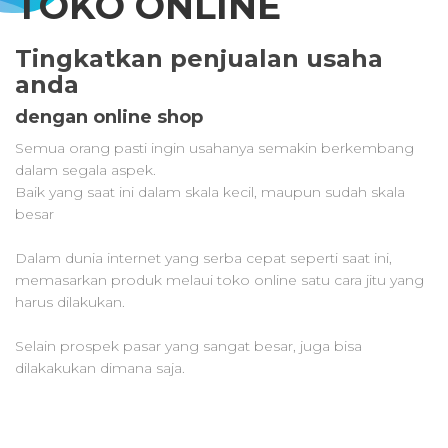
TOKO ONLINE
Tingkatkan penjualan usaha
anda
dengan online shop
Semua orang pasti ingin usahanya semakin berkembang
dalam segala aspek.
Baik yang saat ini dalam skala kecil, maupun sudah skala
besar
Dalam dunia internet yang serba cepat seperti saat ini,
memasarkan produk melaui toko online satu cara jitu yang
harus dilakukan.
Selain prospek pasar yang sangat besar, juga bisa
dilakakukan dimana saja.