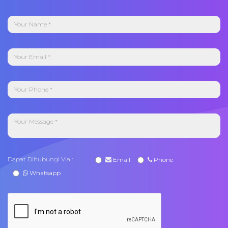
Dapat Dihubungi Via :
Email
Phone
Whatsapp