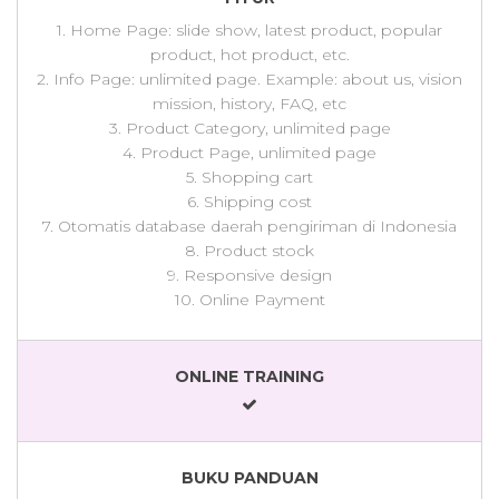
1. Home Page: slide show, latest product, popular
product, hot product, etc.
2. Info Page: unlimited page. Example: about us, vision
mission, history, FAQ, etc
3. Product Category, unlimited page
4. Product Page, unlimited page
5. Shopping cart
6.
Shipping cost
7. Otomatis database daerah pengiriman di Indonesia
8. Product stock
9. Responsive design
10.
Online Payment
ONLINE TRAINING
BUKU PANDUAN