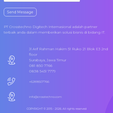
Send Message
PT Crosstechno Digitech Internasional adalah partner
terbaik anda dalam memberikan solusi bisnis di bidang IT.
Jl Arif Rahman Hakim 51 Ruko 21 Blok E3 2nd
floor
Surabaya, Jawa Timur
081 850 7766
0838 5451 7779
+62818507766
info@crosstechno.com
COPYRIGHT © 2015 - 2026. All rights reserved