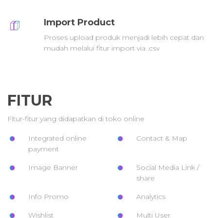
Import Product
Proses upload produk menjadi lebih cepat dan
mudah melalui fitur import via .csv
FITUR
Fitur-fitur yang didapatkan di toko online
Integrated online
Contact & Map
payment
Image Banner
Social Media Link /
share
Info Promo
Analytics
Wishlist
Multi User