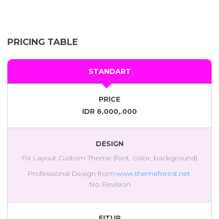
PRICING TABLE
STANDART
PRICE
IDR 6,000,.000
DESIGN
Fix Layout Custom Theme (font, color, background)
Professional Design from:
www.themeforest.net
No Revision
FITUR