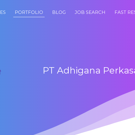
CES
PORTFOLIO
BLOG
JOB SEARCH
FAST R
PT Adhigana Perkas