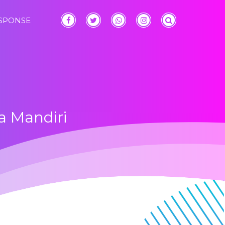
ESPONSE
a Mandiri