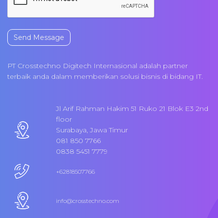
Send Message
PT Crosstechno Digitech Internasional adalah partner
terbaik anda dalam memberikan solusi bisnis di bidang IT.
Jl Arif Rahman Hakim 51 Ruko 21 Blok E3 2nd
floor
Surabaya, Jawa Timur
081 850 7766
0838 5451 7779
+62818507766
info@crosstechno.com