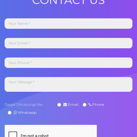
Dapat Dihubungi Via :
Email
Phone
Whatsapp