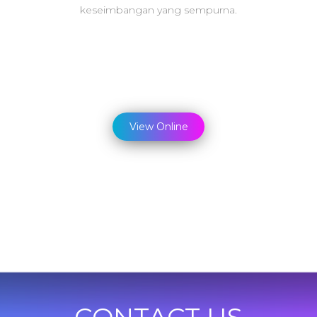
keseimbangan yang sempurna.
View Online
CONTACT US