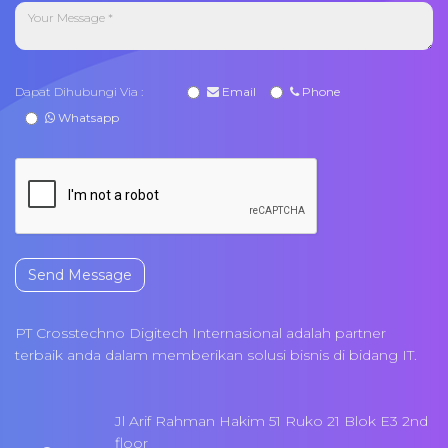
Dapat Dihubungi Via :
Email
Phone
Whatsapp
Send Message
PT Crosstechno Digitech Internasional adalah partner
terbaik anda dalam memberikan solusi bisnis di bidang IT.
Jl Arif Rahman Hakim 51 Ruko 21 Blok E3 2nd
floor