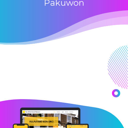
Pakuwon